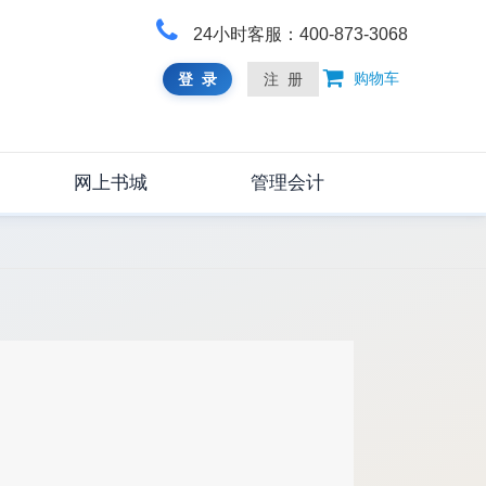
24小时客服：400-873-3068
购物车
登 录
注 册
网上书城
管理会计