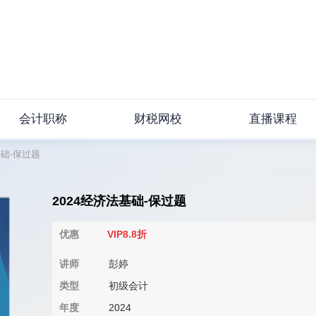
会计职称
财税网校
直播课程
基础-保过题
2024经济法基础-保过题
优惠
VIP8.8折
讲师
彭婷
类型
初级会计
年度
2024