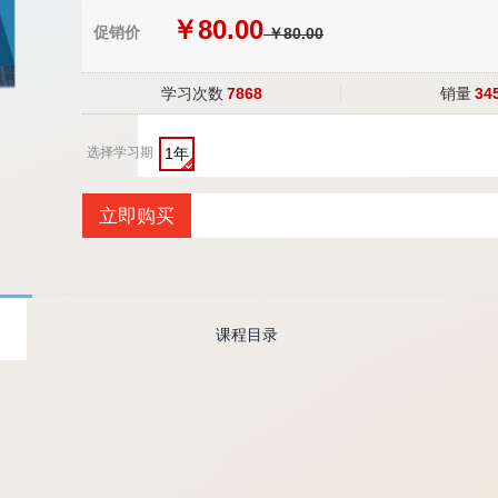
￥80.00
促销价
￥80.00
学习次数
7868
销量
34
选择学习期
1年
立即购买
课程目录