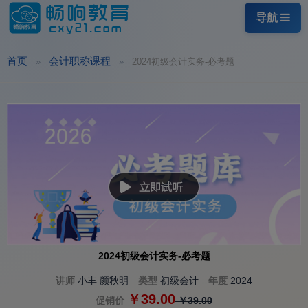
导航
首页
会计职称课程
2024初级会计实务-必考题
2024初级会计实务-必考题
讲师
小丰 颜秋明
类型
初级会计
年度
2024
￥39.00
促销价
￥39.00