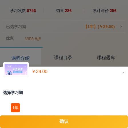
学习次数
6756
销量
286
累计评价
256
已选学习期
【1年】(￥39.00)
优惠
VIP8.8折
课程目录
课程题库
课程介绍
2023必考题
￥39.00
×
选择学习期
1年
确认
立即购买